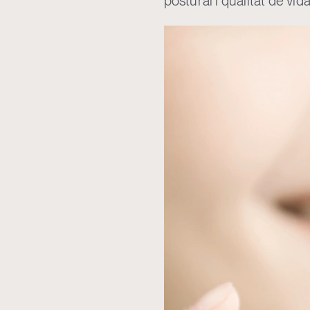
postural i qualitat de vida