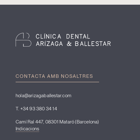
CONTACTA AMB NOSALTRES
hola@arizagaballestar.com
T. +34 93 380 34 14
Camí Ral 447, 08301 Mataró (Barcelona)
Indicacions