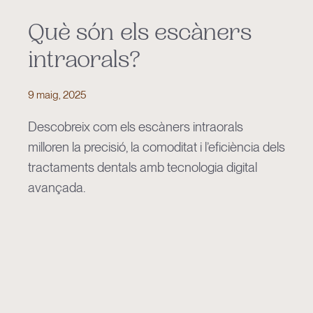
Què són els escàners
intraorals?
9 maig, 2025
Descobreix com els escàners intraorals
milloren la precisió, la comoditat i l’eficiència dels
tractaments dentals amb tecnologia digital
avançada.