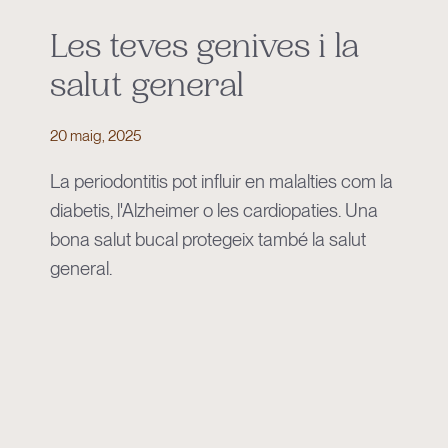
Les teves genives i la
salut general
20 maig, 2025
La periodontitis pot influir en malalties com la
diabetis, l'Alzheimer o les cardiopaties. Una
bona salut bucal protegeix també la salut
general.