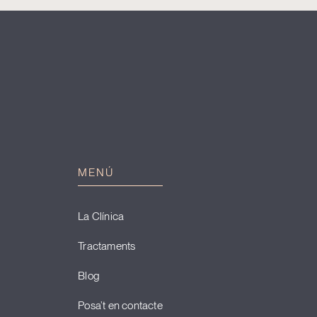
MENÚ
La Clínica
Tractaments
Blog
Posa’t en contacte