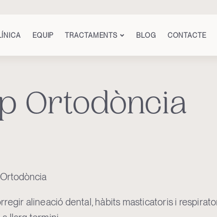
LÍNICA
EQUIP
TRACTAMENTS
BLOG
CONTACTE
ip Ortodòncia
 Ortodòncia
gir alineació dental, hàbits masticatoris i respiratori