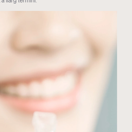
 a llarg termini.