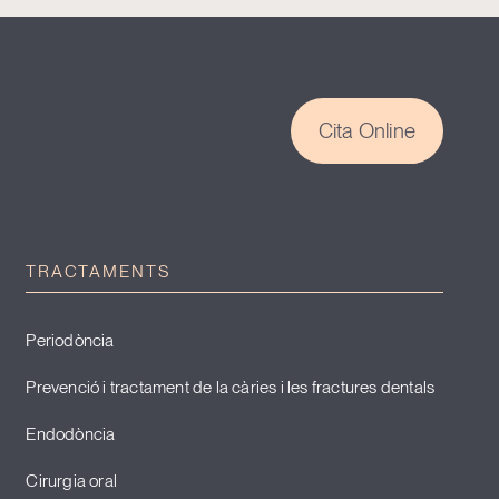
Cita Online
TRACTAMENTS
Periodòncia
Prevenció i tractament de la càries i les fractures dentals
Endodòncia
Cirurgia oral