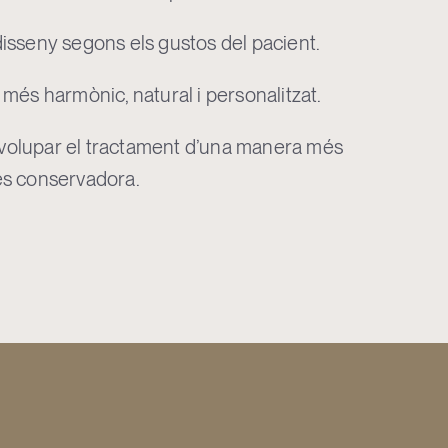
disseny segons els gustos del pacient.
 més harmònic, natural i personalitzat.
volupar el tractament d’una manera més
és conservadora.