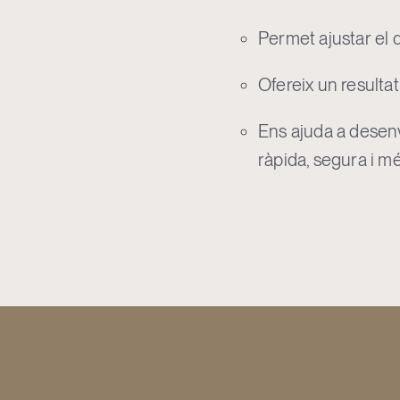
Permet ajustar el 
Ofereix un resultat
Ens ajuda a desen
ràpida, segura i m