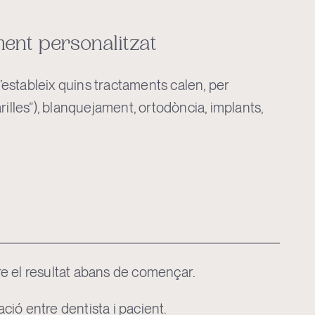
ment personalitzat
 s’estableix quins tractaments calen, per
rilles”), blanquejament, ortodòncia, implants,
re el resultat abans de començar.
ció entre dentista i pacient.