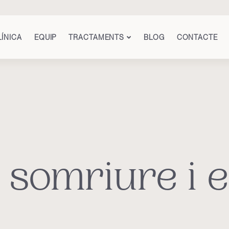
LÍNICA
EQUIP
TRACTAMENTS
BLOG
CONTACTE
 somriure i e