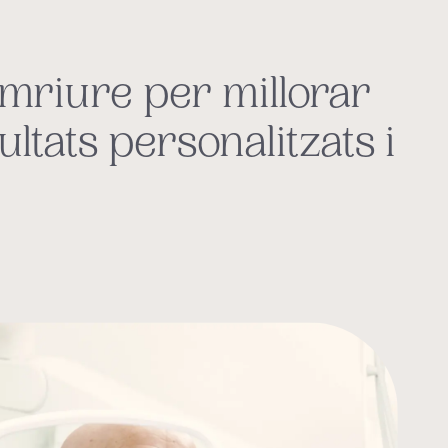
omriure per millorar
ltats personalitzats i