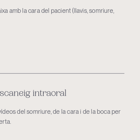
ixa amb la cara del pacient (llavis, somriure,
escaneig intraoral
ídeos del somriure, de la cara i de la boca per
erta.