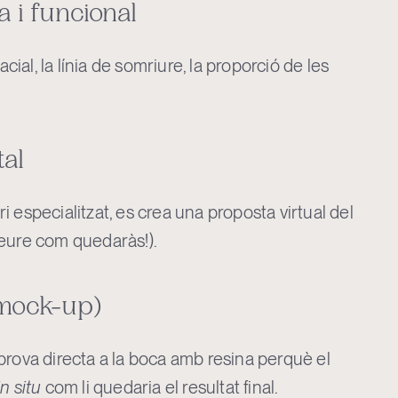
a i funcional
acial, la línia de somriure, la proporció de les
tal
 especialitzat, es crea una proposta virtual del
eure com quedaràs!).
(mock-up)
prova directa a la boca amb resina perquè el
in situ
com li quedaria el resultat final.