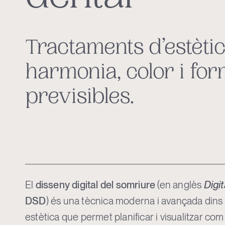
Tractaments d’estètic
harmonia, color i for
previsibles.
El
disseny digital del somriure
(en anglès
Digi
DSD
) és una tècnica moderna i avançada dins 
estètica que permet planificar i visualitzar co