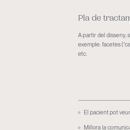
Pla de tracta
A partir del disseny,
exemple: facetes (“ca
etc.
El pacient pot veu
Millora la comunica