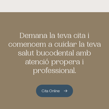
Demana la teva cita i
comencem a cuidar la teva
salut bucodental amb
atenció propera i
professional.
Cita Online