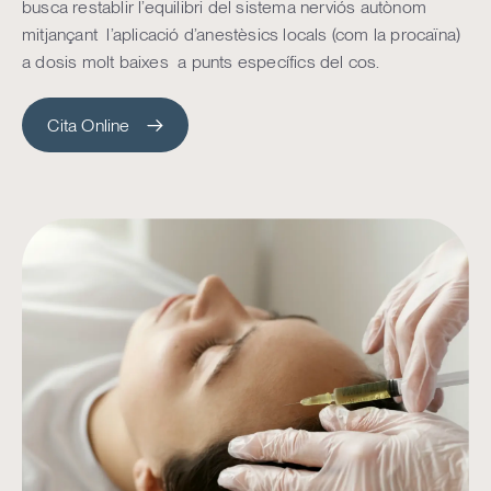
busca restablir l’equilibri del sistema nerviós autònom
mitjançant l’aplicació d’anestèsics locals (com la procaïna)
a dosis molt baixes a punts específics del cos.
Cita Online