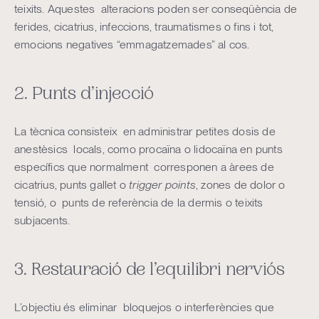
teixits. Aquestes alteracions poden ser conseqüència de
ferides, cicatrius, infeccions, traumatismes o fins i tot,
emocions negatives “emmagatzemades” al cos.
2. Punts d’injecció
La tècnica consisteix en administrar petites dosis de
anestèsics locals, como procaïna o lidocaïna en punts
específics que normalment corresponen a àrees de
cicatrius, punts gallet o
trigger points
, zones de dolor o
tensió, o punts de referència de la dermis o teixits
subjacents.
3. Restauració de l’equilibri nerviós
L’objectiu és eliminar bloquejos o interferències que