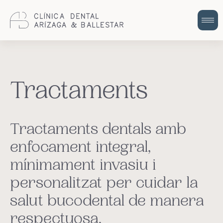
Cuidem la teva salut bucodental amb
odontologia integral i humana.
Tractaments
Tractaments dentals amb
enfocament integral,
mínimament invasiu i
personalitzat per cuidar la
salut bucodental de manera
respectuosa.