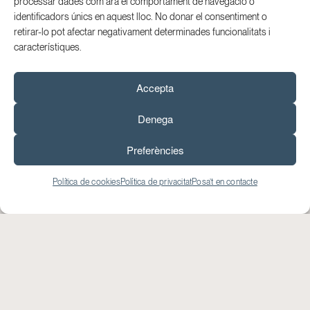
processar dades com ara el comportament de navegació o
identificadors únics en aquest lloc. No donar el consentiment o
retirar-lo pot afectar negativament determinades funcionalitats i
característiques.
Accepta
Denega
Preferències
Política de cookies
Política de privacitat
Posa’t en contacte