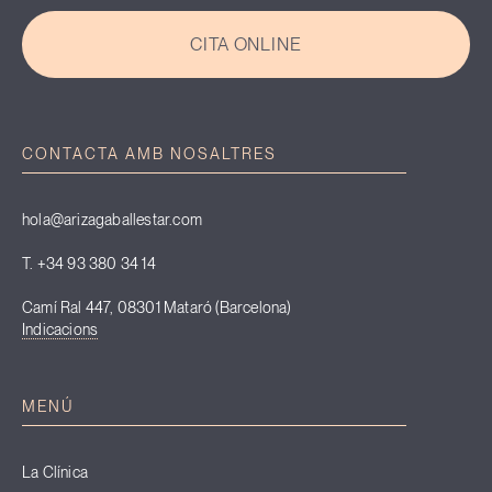
CITA ONLINE
CONTACTA AMB NOSALTRES
hola@arizagaballestar.com
T. +34 93 380 34 14
Camí Ral 447, 08301 Mataró (Barcelona)
Indicacions
MENÚ
La Clínica