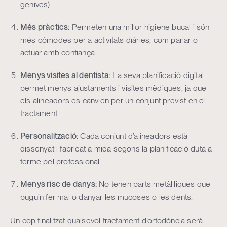
genives)
Més pràctics:
Permeten una millor higiene bucal i són
més còmodes per a activitats diàries, com parlar o
actuar amb confiança.
Menys visites al dentista:
La seva planificació digital
permet menys ajustaments i visites mèdiques, ja que
els alineadors es canvien per un conjunt previst en el
tractament.
Personalització:
Cada conjunt d’alineadors està
dissenyat i fabricat a mida segons la planificació duta a
terme pel professional.
Menys risc de danys:
No tenen parts metàl·liques que
puguin fer mal o danyar les mucoses o les dents.
Un cop finalitzat qualsevol tractament d’ortodòncia serà