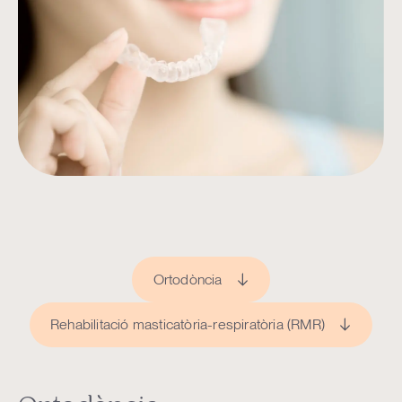
Ortodòncia
Rehabilitació masticatòria-respiratòria (RMR)