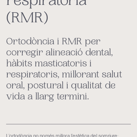
respiratòria
(RMR)
Ortodòncia i RMR per
corregir alineació dental,
hàbits masticatoris i
respiratoris, millorant salut
oral, postural i qualitat de
vida a llarg termini.
L’ortodòncia no només millora l’estètica del somriure: