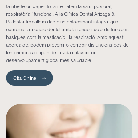
també té un paper fonamental en la salut postural,
respiratòria i funcional. A la Clínica Dental Arízaga &
Ballestar treballem des d’un enfocament integral que
combina l’alineació dental amb la rehabilitació de funcions
bàsiques com la masticació i la respiració. Amb aquest
abordatge, podem prevenir o corregir disfuncions des de
les primeres etapes de la vida i afavorir un
desenvolupament global més saludable.
Cita Online