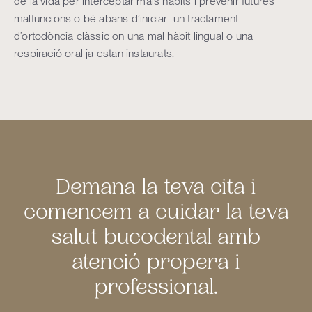
de la vida per interceptar mals hàbits i prevenir futures
malfuncions o bé abans d’iniciar un tractament
d’ortodòncia clàssic on una mal hàbit lingual o una
respiració oral ja estan instaurats.
Demana la teva cita i
comencem a cuidar la teva
salut bucodental amb
atenció propera i
professional.