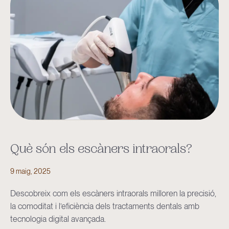
Què són els escàners intraorals?
9 maig, 2025
Descobreix com els escàners intraorals milloren la precisió,
la comoditat i l’eficiència dels tractaments dentals amb
tecnologia digital avançada.