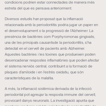
condicions podrien estar connectades de manera més
estreta del que es pensava anteriorment.
Diversos estudis han proposat que la inflamació
relacionada amb la periodontitis podria jugar un paper en
el desenvolupament o la progressió de l’Alzheimer. La
presència de bactèries com Porphyromonas gingivalis,
una de les principals causantsde la periodontitis, s’ha
detectat en el cervell de pacients amb Alzheimer.
Aquestes bactèries i les toxines que produeixen poden
desencadenar respostes inflamatòries que poden afectar
el sistema nerviós central, contribuint a la formació de
plaques d’amiloide i en l’estrès oxidatiu, que són
característiques de la malaltia.
A més, la inflamació sistèmica derivada de la infecció
periodontal pot agreujar la resposta immune del cervell,
provocant danys neuronals. La investigació apunta que