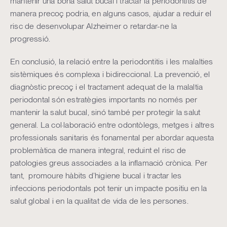
mantenir una bona salut bucal i tractar la periodontitis de
manera precoç podria, en alguns casos, ajudar a reduir el
risc de desenvolupar Alzheimer o retardar-ne la
progressió.
En conclusió, la relació entre la periodontitis i les malalties
sistèmiques és complexa i bidireccional. La prevenció, el
diagnòstic precoç i el tractament adequat de la malaltia
periodontal són estratègies importants no només per
mantenir la salut bucal, sinó també per protegir la salut
general. La col·laboració entre odontòlegs, metges i altres
professionals sanitaris és fonamental per abordar aquesta
problemàtica de manera integral, reduint el risc de
patologies greus associades a la inflamació crònica. Per
tant, promoure hàbits d’higiene bucal i tractar les
infeccions periodontals pot tenir un impacte positiu en la
salut global i en la qualitat de vida de les persones.