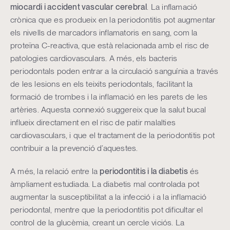
miocardi i accident vascular cerebral
. La inflamació
crònica que es produeix en la periodontitis pot augmentar
els nivells de marcadors inflamatoris en sang, com la
proteïna C-reactiva, que està relacionada amb el risc de
patologies cardiovasculars. A més, els bacteris
periodontals poden entrar a la circulació sanguínia a través
de les lesions en els teixits periodontals, facilitant la
formació de trombes i la inflamació en les parets de les
artèries. Aquesta connexió suggereix que la salut bucal
influeix directament en el risc de patir malalties
cardiovasculars, i que el tractament de la periodontitis pot
contribuir a la prevenció d’aquestes.
A més, la relació entre la
periodontitis i la diabetis
és
àmpliament estudiada. La diabetis mal controlada pot
augmentar la susceptibilitat a la infecció i a la inflamació
periodontal, mentre que la periodontitis pot dificultar el
control de la glucèmia, creant un cercle viciós. La