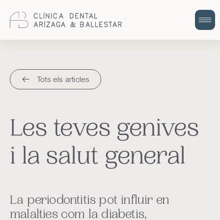
Cuidem la teva salut bucodental amb
odontologia integral i humana.
Tots els articles
Les teves genives
i la salut general
La periodontitis pot influir en
malalties com la diabetis,