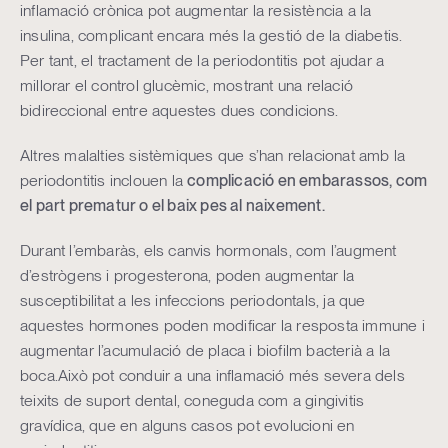
inflamació crònica pot augmentar la resistència a la
insulina, complicant encara més la gestió de la diabetis.
Per tant, el tractament de la periodontitis pot ajudar a
millorar el control glucèmic, mostrant una relació
bidireccional entre aquestes dues condicions.
Altres malalties sistèmiques que s’han relacionat amb la
periodontitis inclouen la
complicació en embarassos, com
el part prematur o el baix pes al naixement.
Durant l’embaràs, els canvis hormonals, com l’augment
d’estrògens i progesterona, poden augmentar la
susceptibilitat a les infeccions periodontals, ja que
aquestes hormones poden modificar la resposta immune i
augmentar l’acumulació de placa i biofilm bacterià a la
boca.Això pot conduir a una inflamació més severa dels
teixits de suport dental, coneguda com a gingivitis
gravídica, que en alguns casos pot evolucioni en