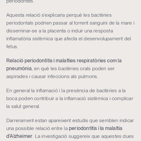
periodontitis.
Aquesta relació s’explicaria perquè les bactèries
periodontals podrien passar al torrent sanguini de la mare i
disseminar-se a la placenta o induir una resposta
inflamatòria sistèmica que afecta el desenvolupament del
fetus.
Relació periodontitis i malalties respiratòries com la
pneumònia
, en què les bactèries orals poden ser
aspirades i causar infeccions als pulmons.
En general la inflamació i la presència de bactèries a la
boca poden contribuir a la inflamació sistèmica i complicar
la salut general.
Darrerament estan apareixent estudis que semblen indicar
una possible relació entre la
periodontitis i la malaltia
d’Alzheimer
. La investigació suggereix que aquestes dues