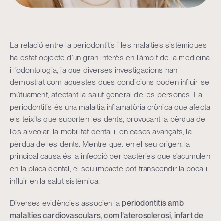
La relació entre la periodontitis i les malalties sistèmiques
ha estat objecte d’un gran interès en l’àmbit de la medicina
i l’odontologia, ja que diverses investigacions han
demostrat com aquestes dues condicions poden influir-se
mútuament, afectant la salut general de les persones. La
periodontitis és una malaltia inflamatòria crònica que afecta
els teixits que suporten les dents, provocant la pèrdua de
l’os alveolar, la mobilitat dental i, en casos avançats, la
pèrdua de les dents. Mentre que, en el seu origen, la
principal causa és la infecció per bactèries que s’acumulen
en la placa dental, el seu impacte pot transcendir la boca i
influir en la salut sistèmica.
Diverses evidències associen la
periodontitis amb
malalties cardiovasculars, com l’aterosclerosi, infart de