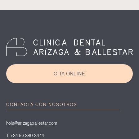
CITA ONLINE
CONTACTA CON NOSOTROS
hola@arizagaballestar.com
T. +34 93 380 34 14