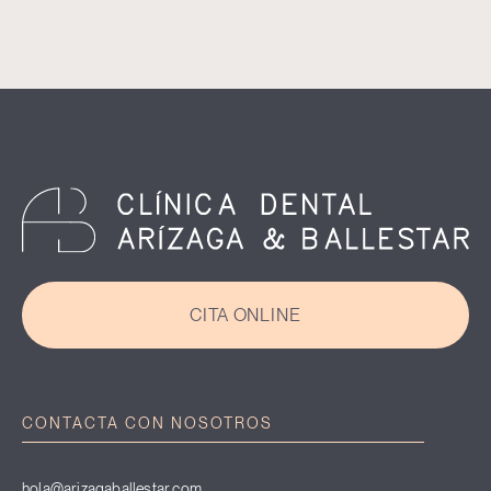
CITA ONLINE
CONTACTA CON NOSOTROS
hola@arizagaballestar.com