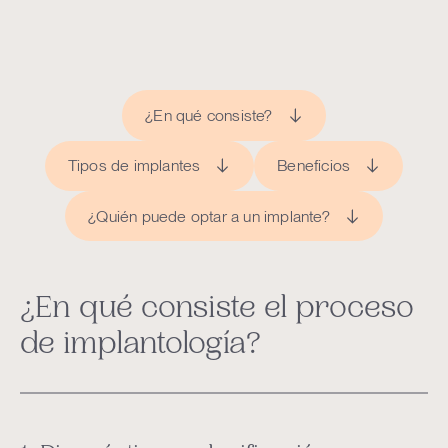
¿En qué consiste?
Tipos de implantes
Beneficios
¿Quién puede optar a un implante?
¿En qué consiste el proceso
de implantología?