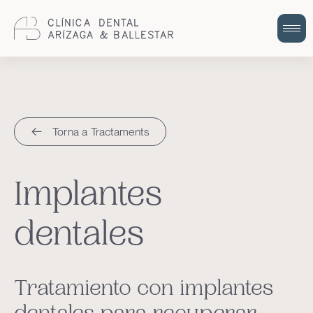
Cuidem la teva salut bucodental amb
odontologia integral i humana.
Torna a Tractaments
Implantes
dentales
Tratamiento con implantes