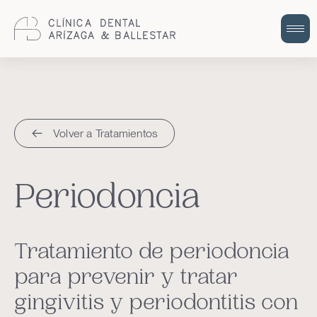
Cuidem la teva salut bucodental amb
odontologia integral i humana.
Volver a Tratamientos
Periodoncia
Tratamiento de periodoncia
para prevenir y tratar
gingivitis y periodontitis con