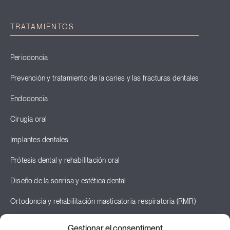
TRATAMIENTOS
Periodoncia
Prevención y tratamiento de la caries y las fracturas dentales
Endodoncia
Cirugía oral
Implantes dentales
Prótesis dental y rehabilitación oral
Diseño de la sonrisa y estética dental
Ortodoncia y rehabilitación masticatoria-respiratoria (RMR)
Odontopediatría
Gestionar el consentiment