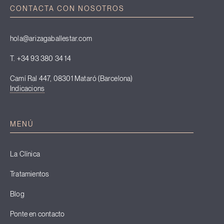
CONTACTA CON NOSOTROS
hola@arizagaballestar.com
T. +34 93 380 34 14
Camí Ral 447, 08301 Mataró (Barcelona)
Indicacions
MENÚ
La Clínica
Tratamientos
Blog
Ponte en contacto