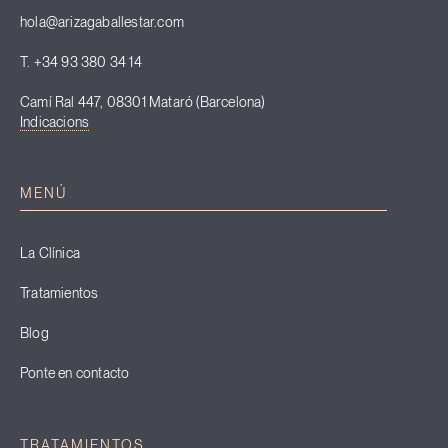
hola@arizagaballestar.com
T. +34 93 380 34 14
Camí Ral 447, 08301 Mataró (Barcelona)
Indicacions
MENÚ
La Clínica
Tratamientos
Blog
Ponte en contacto
TRATAMIENTOS