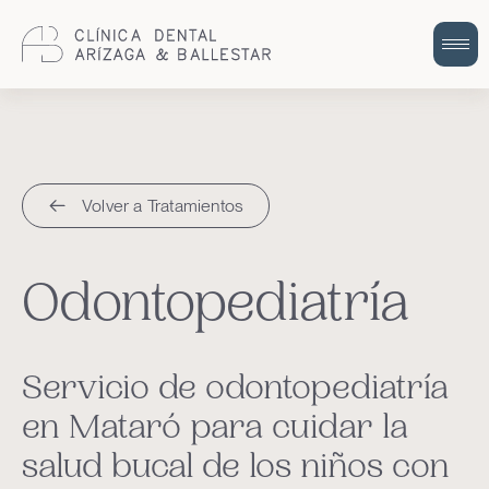
Cuidem la teva salut bucodental amb
odontologia integral i humana.
Volver a Tratamientos
Odontopediatría
Servicio de odontopediatría
en Mataró para cuidar la
salud bucal de los niños con