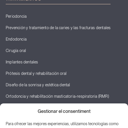
Periodoncia
Prevención y tratamiento de la caries y las fracturas dentales
Endodoncia
Cirugía oral
Implantes dentales
Prótesis dental y rehabilitación oral
Diseño de la sonrisa y estética dental
Ortodoncia y rehabilitación masticatoria-respiratoria (RMR)
Odontopediatría
Gestionar el consentiment
Terapia neural y odontología neurofocal
Para ofrecer las mejores experiencias, utilizamos tecnologías como