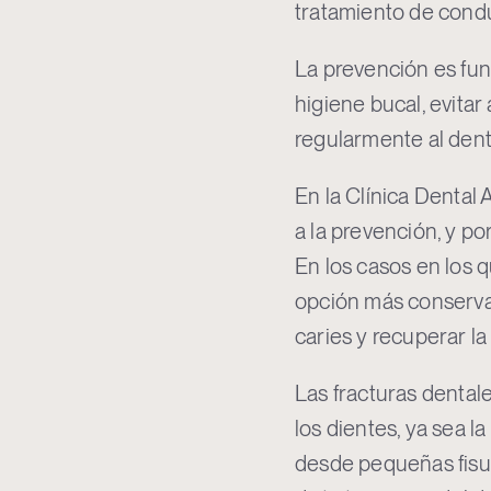
tratamiento de cond
La prevención es fu
higiene bucal, evitar 
regularmente al dent
En la Clínica Dental
a la prevención, y po
En los casos en los 
opción más conserva
caries y recuperar la
Las fracturas dentale
los dientes, ya sea la
desde pequeñas fisur