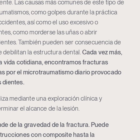
diente. Las causas más comunes de este tipo de
aumatismos, como golpes durante la práctica
ccidentes, así como el uso excesivo o
entes, como morderse las uñas o abrir
 dientes. También pueden ser consecuencia de
debilitan la estructura dental.
Cada vez más,
la vida cotidiana, encontramos fracturas
s por el microtraumatismo diario provocado
 dientes.
liza mediante una exploración clínica y
rminar el alcance de la lesión.
de de la gravedad de la fractura. Puede
strucciones con composite hasta la