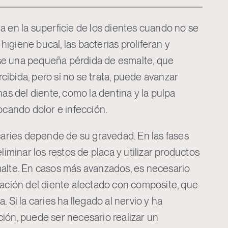
a en la superficie de los dientes cuando no se
igiene bucal, las bacterias proliferan y
e una pequeña pérdida de esmalte, que
ibida, pero si no se trata, puede avanzar
nas del diente, como la dentina y la pulpa
ocando dolor e infección.
 caries depende de su gravedad. En las fases
eliminar los restos de placa y utilizar productos
alte. En casos más avanzados, es necesario
ración del diente afectado con composite, que
. Si la caries ha llegado al nervio y ha
ión, puede ser necesario realizar un