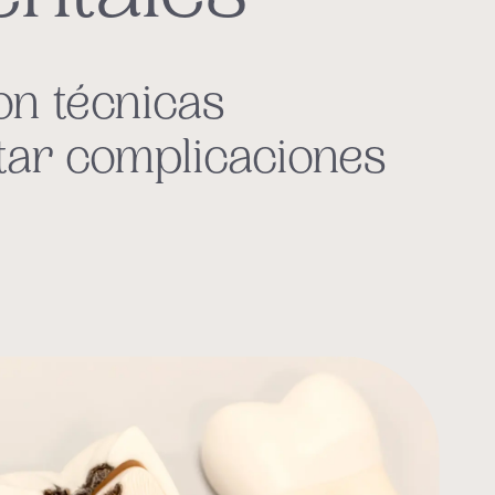
on técnicas
tar complicaciones