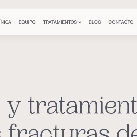
ÍNICA
EQUIPO
TRATAMIENTOS
BLOG
CONTACTO
y tratamient
s fracturas d