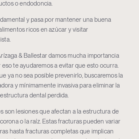
uctos o endodoncia.
ndamental y pasa por mantener una buena
alimentos ricos en azúcar y visitar
ista.
 Arízaga & Ballestar damos mucha importancia
r eso te ayudaremos a evitar que esto ocurra.
que ya no sea posible prevenirlo, buscaremos la
dora y mínimamente invasiva para eliminar la
 estructura dental perdida.
s son lesiones que afectan a la estructura de
 corona o la raíz. Estas fracturas pueden variar
as hasta fracturas completas que implican