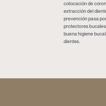
colocación de corona
extracción del dien
prevención pasa por e
protectores bucales
buena higiene bucal 
dientes.