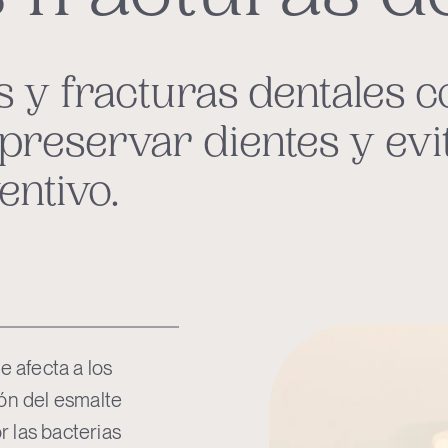
s y fracturas dentales c
preservar dientes y evi
ntivo.
 afecta a los
ión del esmalte
 las bacterias