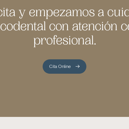
cita y empezamos a cui
codental con atención 
profesional.
Cita Online