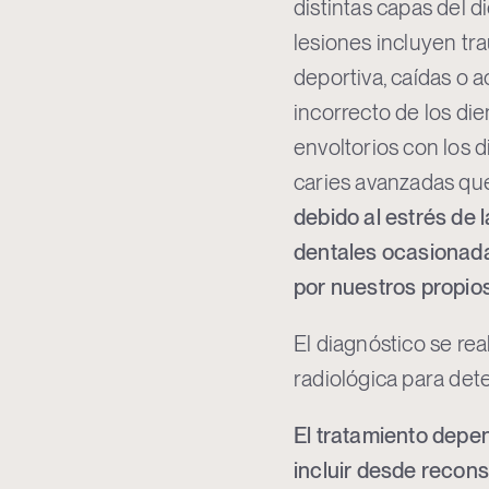
distintas capas del 
lesiones incluyen tr
deportiva, caídas o a
incorrecto de los di
envoltorios con los
caries avanzadas que 
debido al estrés de 
dentales ocasionada
por nuestros propios
El diagnóstico se rea
radiológica para dete
El tratamiento depen
incluir desde recon