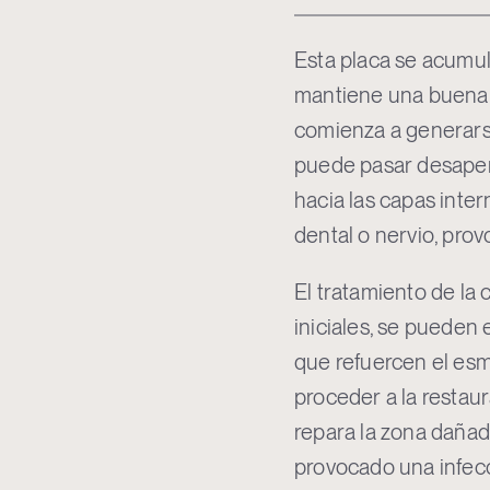
Esta placa se acumul
mantiene una buena h
comienza a generars
puede pasar desaperc
hacia las capas inter
dental o nervio, prov
El tratamiento de la
iniciales, se pueden 
que refuercen el esm
proceder a la restau
repara la zona dañada
provocado una infecc