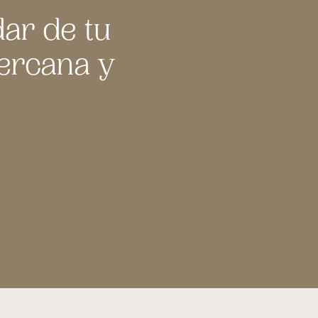
dar de tu
cercana y