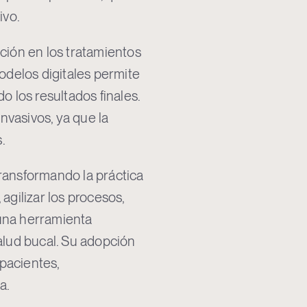
ivo.
ación en los tratamientos
modelos digitales permite
o los resultados finales.
nvasivos, ya que la
.
transformando la práctica
agilizar los procesos,
n una herramienta
salud bucal. Su adopción
pacientes,
a.