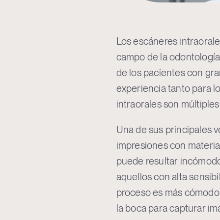
Los escáneres intraorale
campo de la odontología
de los pacientes con gran
experiencia tanto para l
intraorales son múltiple
Una de sus principales v
impresiones con material
puede resultar incómodo
aquellos con alta sensib
proceso es más cómodo, r
la boca para capturar im