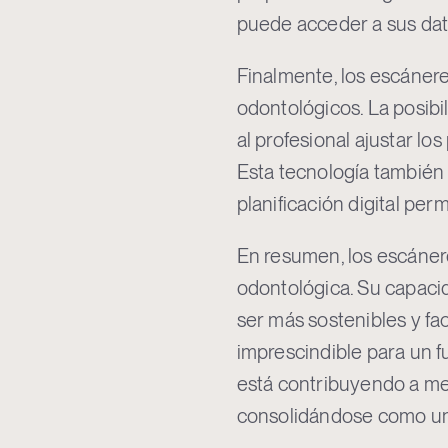
puede acceder a sus dat
Finalmente, los escánere
odontológicos. La posibi
al profesional ajustar lo
Esta tecnología también 
planificación digital per
En resumen, los escánere
odontológica. Su capacida
ser más sostenibles y fac
imprescindible para un f
está contribuyendo a mej
consolidándose como una