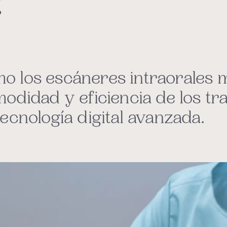
?
 los escáneres intraorales m
modidad y eficiencia de los tr
ecnología digital avanzada.