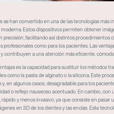
s se han convertido en una de las tecnologías más in
 moderna. Estos dispositivos permiten obtener imáge
 precisión, facilitando así distintos procedimientos 
os profesionales como para los pacientes. Las ventaj
s y contribuyen a una atención más eficiente, cómoda
entajas es la capacidad para sustituir los métodos t
es como la pasta de alginato o la silicona. Este pro
 y, en algunos casos, desagradable para los pacient
ilidad o reflejo nauseoso acentuado. En cambio, con u
ápido y menos invasivo, ya que consiste en pasar un
ágenes en 3D de los dientes y las encías. Esta tecno