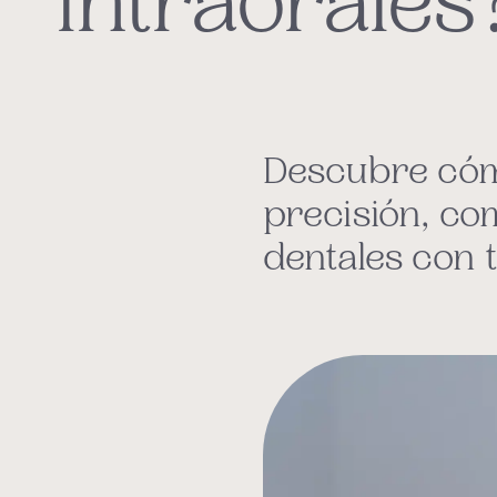
intraorales
Descubre cómo
precisión, co
dentales con t