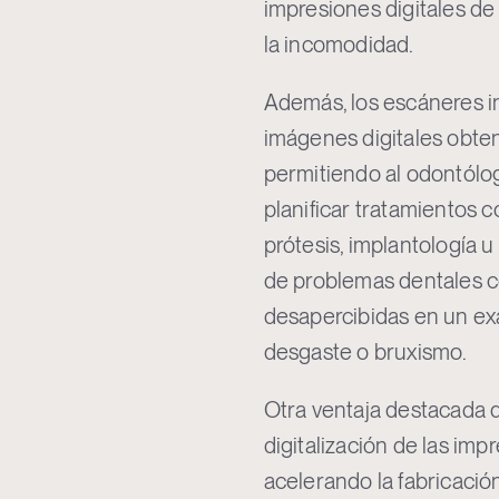
impresiones digitales de
la incomodidad.
Además, los escáneres in
imágenes digitales obte
permitiendo al odontólog
planificar tratamientos 
prótesis, implantología u
de problemas dentales c
desapercibidas en un ex
desgaste o bruxismo.
Otra ventaja destacada de
digitalización de las imp
acelerando la fabricació