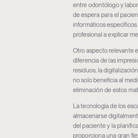
entre odontólogo y labor
de espera para el pacien
informáticos específicos f
profesional a explicar me
Otro aspecto relevante e
diferencia de las impres
residuos, la digitalizaci
no solo beneficia al med
eliminación de estos mat
La tecnología de los es
almacenarse digitalmente
del paciente y la planifi
proporciona una gran fle