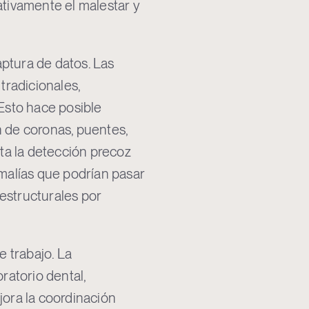
ativamente el malestar y
aptura de datos. Las
tradicionales,
 Esto hace posible
n de coronas, puentes,
ita la detección precoz
malías que podrían pasar
estructurales por
e trabajo. La
ratorio dental,
jora la coordinación