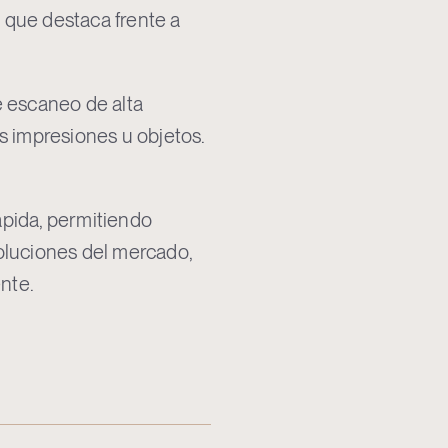
, que destaca frente a
e escaneo de alta
as impresiones u objetos.
pida, permitiendo
oluciones del mercado,
ente.