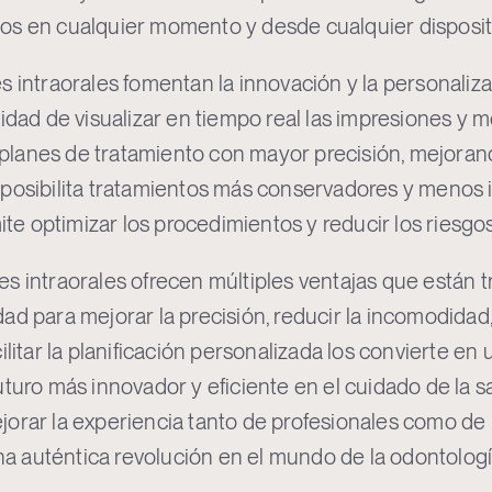
os en cualquier momento y desde cualquier disposit
s intraorales fomentan la innovación y la personaliz
lidad de visualizar en tiempo real las impresiones y 
s planes de tratamiento con mayor precisión, mejorand
posibilita tratamientos más conservadores y menos i
mite optimizar los procedimientos y reducir los riesgos
s intraorales ofrecen múltiples ventajas que están 
d para mejorar la precisión, reducir la incomodidad, 
ilitar la planificación personalizada los convierte e
uturo más innovador y eficiente en el cuidado de la 
orar la experiencia tanto de profesionales como de 
 auténtica revolución en el mundo de la odontologí