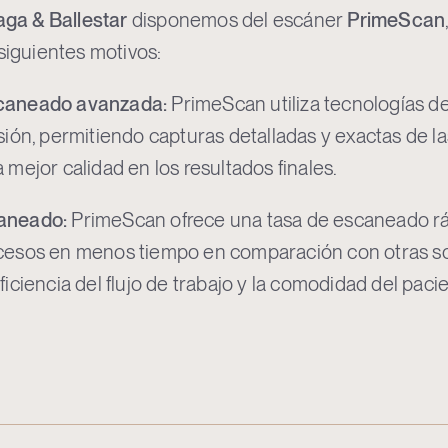
aga & Ballestar
disponemos del escáner
PrimeScan
 siguientes motivos:
scaneado avanzada:
PrimeScan utiliza tecnologías d
sión, permitiendo capturas detalladas y exactas de l
 mejor calidad en los resultados finales.
aneado:
PrimeScan ofrece una tasa de escaneado rá
ocesos en menos tiempo en comparación con otras s
ficiencia del flujo de trabajo y la comodidad del paci