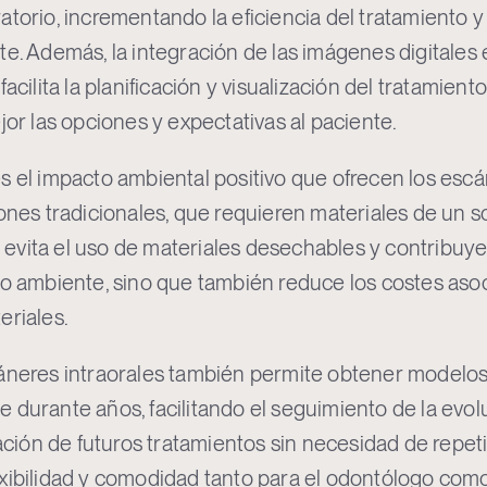
atorio, incrementando la eficiencia del tratamiento 
te. Además, la integración de las imágenes digitale
acilita la planificación y visualización del tratamient
jor las opciones y expectativas al paciente.
s el impacto ambiental positivo que ofrecen los escán
iones tradicionales, que requieren materiales de un 
ón evita el uso de materiales desechables y contribuye 
io ambiente, sino que también reduce los costes aso
eriales.
cáneres intraorales también permite obtener model
 durante años, facilitando el seguimiento de la evol
cación de futuros tratamientos sin necesidad de repet
xibilidad y comodidad tanto para el odontólogo como