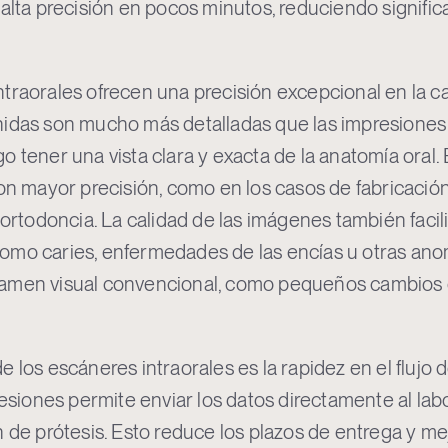
 alta precisión en pocos minutos, reduciendo signific
traorales ofrecen una precisión excepcional en la c
nidas son mucho más detalladas que las impresiones 
o tener una vista clara y exacta de la anatomía oral.
con mayor precisión, como en los casos de fabricació
 ortodoncia. La calidad de las imágenes también facil
omo caries, enfermedades de las encías u otras ano
amen visual convencional, como pequeños cambios 
 los escáneres intraorales es la rapidez en el flujo d
resiones permite enviar los datos directamente al labo
n de prótesis. Esto reduce los plazos de entrega y me