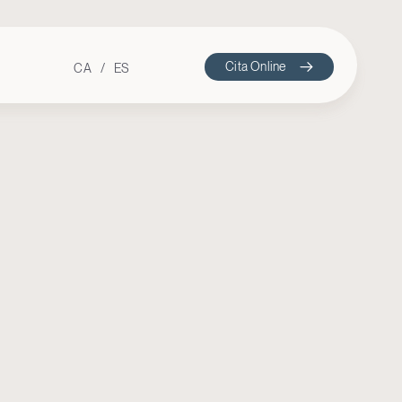
Cita Online
CA
ES