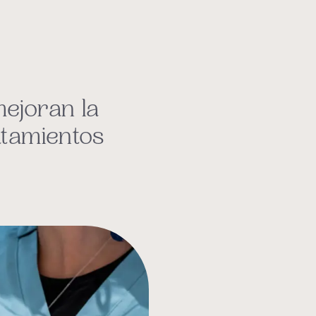
ejoran la
atamientos