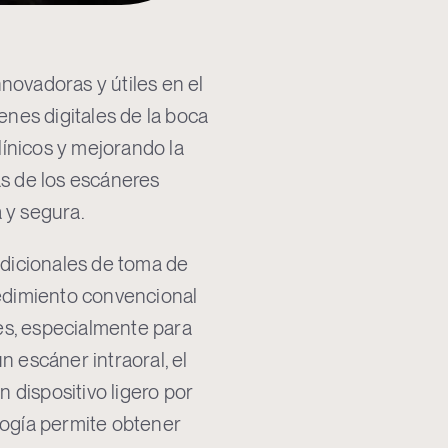
novadoras y útiles en el
nes digitales de la boca
clínicos y mejorando la
as de los escáneres
 y segura.
radicionales de toma de
cedimiento convencional
es, especialmente para
n escáner intraoral, el
 dispositivo ligero por
logía permite obtener