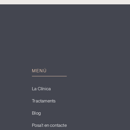
MENÚ
La Clínica
Tractaments
Blog
Posa’t en contacte