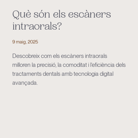
Què són els escàners
intraorals?
9 maig, 2025
Descobreix com els escàners intraorals
milloren la precisió, la comoditat i l’eficiència dels
tractaments dentals amb tecnologia digital
avançada.