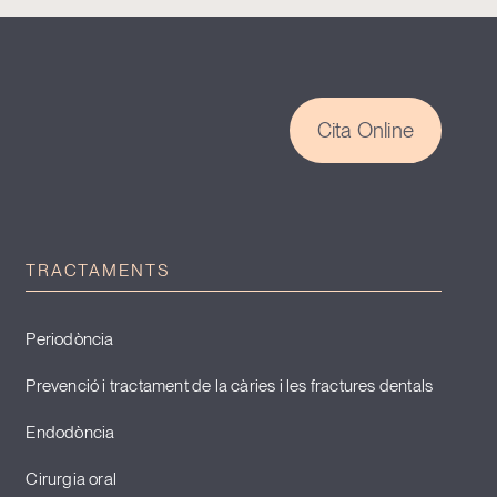
Cita Online
TRACTAMENTS
Periodòncia
Prevenció i tractament de la càries i les fractures dentals
Endodòncia
Cirurgia oral