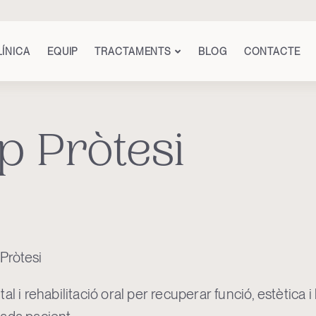
LÍNICA
EQUIP
TRACTAMENTS
BLOG
CONTACTE
ip Pròtesi
 Pròtesi
al i rehabilitació oral per recuperar funció, estètica 