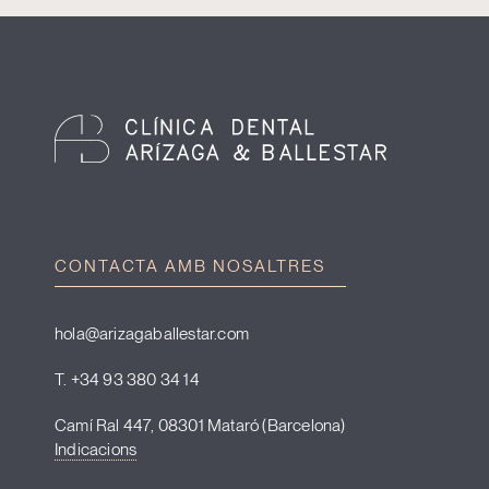
CONTACTA AMB NOSALTRES
hola@arizagaballestar.com
T. +34 93 380 34 14
Camí Ral 447, 08301 Mataró (Barcelona)
Indicacions