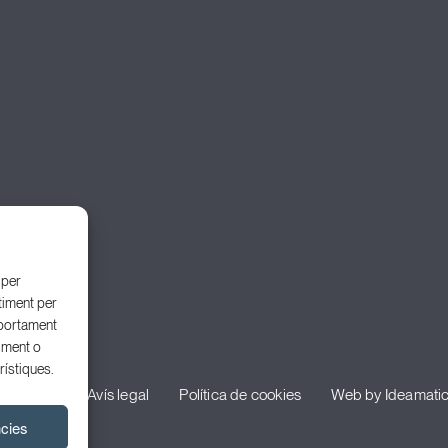
 per
timent per
portament
iment o
rístiques.
privacitat
Avís legal
Política de cookies
Web by Ideamati
ncies