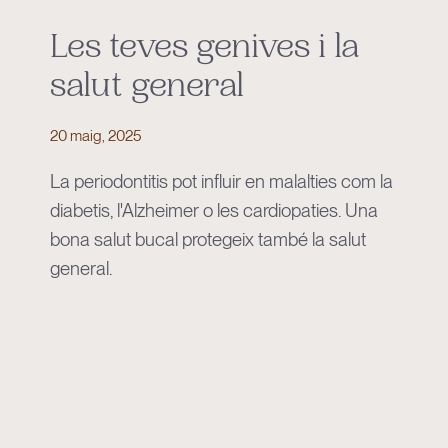
Les teves genives i la
salut general
20 maig, 2025
La periodontitis pot influir en malalties com la
diabetis, l'Alzheimer o les cardiopaties. Una
bona salut bucal protegeix també la salut
general.