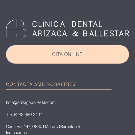
CITA ONLINE
CONTACTA AMB NOSALTRES
hola@arizagaballestar.com
T. +34 93 380 34 14
Camí Ral 447, 08301 Mataró (Barcelona)
Indicacions