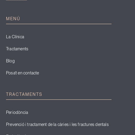
MENÚ
La Clínica
Tractaments
Blog
Posa’t en contacte
TRACTAMENTS
Periodòncia
Prevenció i tractament de la càries i les fractures dentals