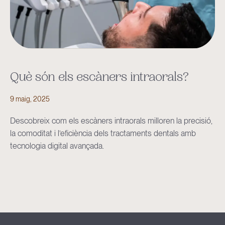
Què són els escàners intraorals?
9 maig, 2025
Descobreix com els escàners intraorals milloren la precisió,
la comoditat i l’eficiència dels tractaments dentals amb
tecnologia digital avançada.