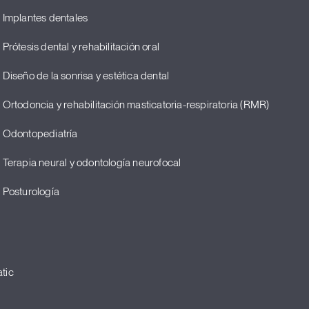
Implantes dentales
Prótesis dental y rehabilitación oral
Diseño de la sonrisa y estética dental
Ortodoncia y rehabilitación masticatoria-respiratoria (RMR)
Odontopediatría
Terapia neural y odontología neurofocal
Posturología
tic