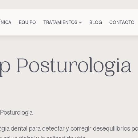
ÍNICA
EQUIPO
TRATAMIENTOS
BLOG
CONTACTO
ip Posturologia
 Posturologia
gía dental para detectar y corregir desequilibrios p