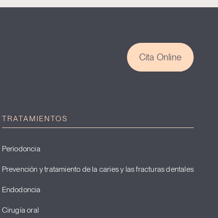
Cita Online
TRATAMIENTOS
Periodoncia
Prevención y tratamiento de la caries y las fracturas dentales
Endodoncia
Cirugía oral