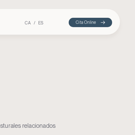
Cita Online
CA
ES
osturales relacionados