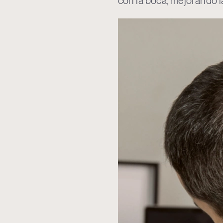
con la boca, mejorando la