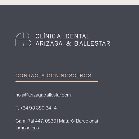
CONTACTA CON NOSOTROS
hola@arizagaballestar.com
T. +34 93 380 34 14
Camí Ral 447, 08301 Mataró (Barcelona)
Indicacions