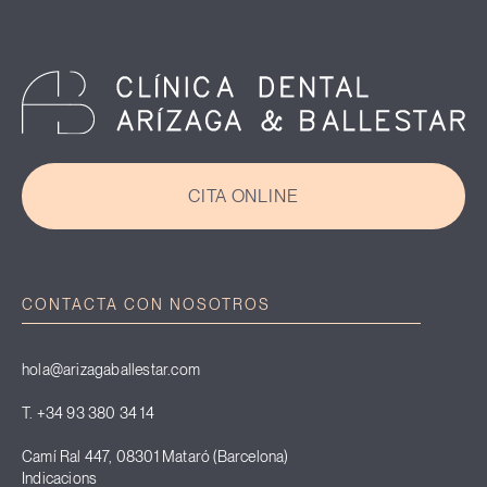
CITA ONLINE
CONTACTA CON NOSOTROS
hola@arizagaballestar.com
T. +34 93 380 34 14
Camí Ral 447, 08301 Mataró (Barcelona)
Indicacions