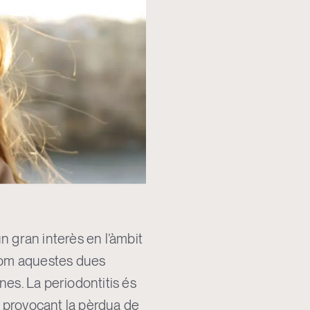
un gran interès en l’àmbit
 com aquestes dues
nes. La periodontitis és
s, provocant la pèrdua de