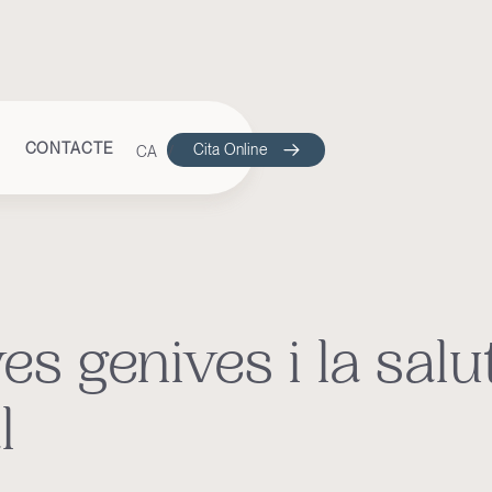
CONTACTE
Cita Online
CA
ES
es genives i la salu
l