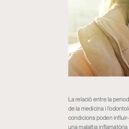
La relació entre la period
de la medicina i l’odont
condicions poden influir
una malaltia inflamatòria