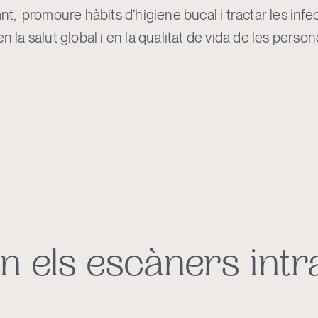
ant, promoure hàbits d’higiene bucal i tractar les inf
n la salut global i en la qualitat de vida de les person
n els escàners intr