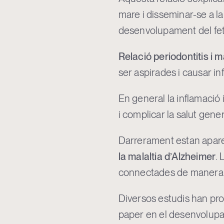
mare i disseminar-se a la
desenvolupament del fet
Relació periodontitis i 
ser aspirades i causar i
En general la inflamació 
i complicar la salut gener
Darrerament estan aparei
la malaltia d’Alzheimer
.
connectades de manera 
Diversos estudis han pro
paper en el desenvolupam