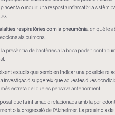
 placenta o induir una resposta inflamatòria sistèmic
us.
malalties respiratòries com la pneumònia
, en què les
nfeccions als pulmons.
i la presència de bactèries a la boca poden contribuir
al.
xent estudis que semblen indicar una possible relac
 La investigació suggereix que aquestes dues condici
més estreta del que es pensava anteriorment.
posat que la inflamació relacionada amb la periodonti
ent o la progressió de l’Alzheimer. La presència de