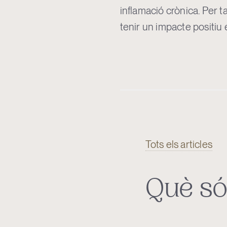
inflamació crònica. Per t
tenir un impacte positiu e
Tots els articles
Què só