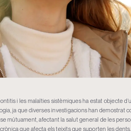
ontitis i les malalties sistèmiques ha estat objecte d’
ologia, ja que diverses investigacions han demostrat
-se mútuament, afectant la salut general de les perso
 crònica que afecta els teixits que suporten les dent