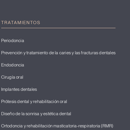
TRATAMIENTOS
Periodoncia
Prevención y tratamiento de la caries y las fracturas dentales
Endodoncia
Cirugía oral
Implantes dentales
Prótesis dental y rehabilitación oral
Diseño de la sonrisa y estética dental
Ortodoncia y rehabilitación masticatoria-respiratoria (RMR)