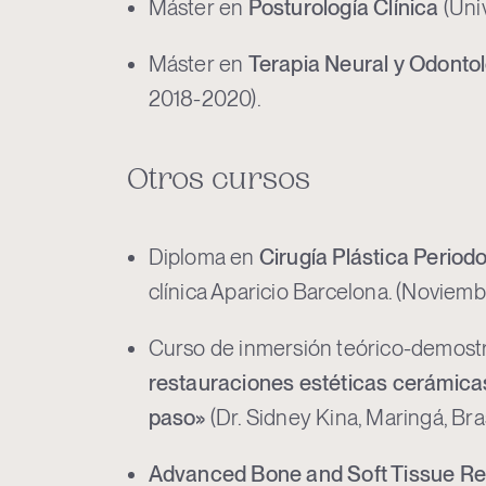
Máster en
Posturología Clínica
(Uni
Máster en
Terapia Neural y Odonto
2018-2020).
Otros cursos
Diploma en
Cirugía Plástica Periodo
clínica Aparicio Barcelona. (Noviemb
Curso de inmersión teórico-demostr
restauraciones estéticas cerámicas
paso»
(Dr. Sidney Kina, Maringá, Bras
Advanced Bone and Soft Tissue Reg