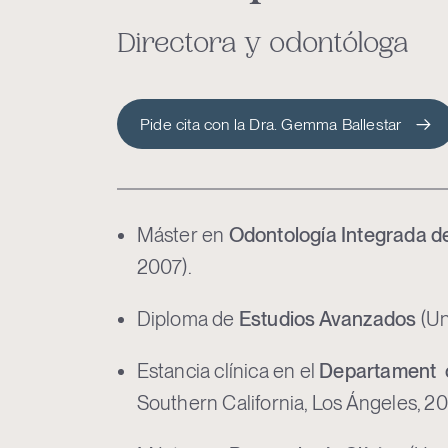
Directora y odontóloga
Pide cita con la Dra. Gemma Ballestar
Máster en
Odontología Integrada d
2007).
Diploma de
Estudios Avanzados
(Un
Estancia clínica en el
Departament 
Southern California, Los Ángeles, 20