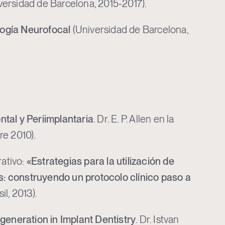
versidad de Barcelona, 2015-2017).
logía Neurofocal
(Universidad de Barcelona,
ntal y Periimplantaria
. Dr. E. P. Allen en la
re 2010).
ativo:
«Estrategias para la utilización de
: construyendo un protocolo clínico paso a
il, 2013).
eneration in Implant Dentistry
. Dr. Istvan