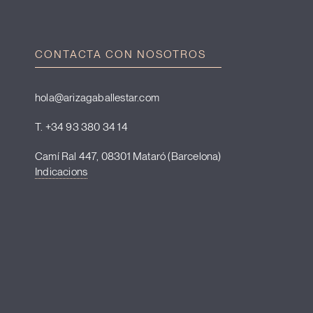
CONTACTA CON NOSOTROS
hola@arizagaballestar.com
T. +34 93 380 34 14
Camí Ral 447, 08301 Mataró (Barcelona)
Indicacions