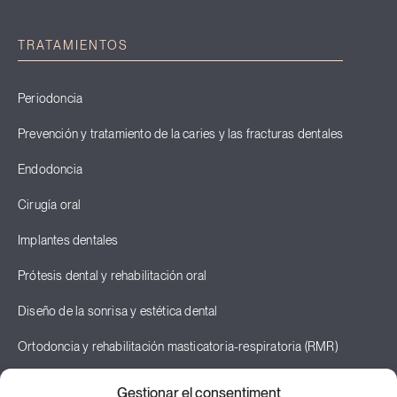
TRATAMIENTOS
Periodoncia
Prevención y tratamiento de la caries y las fracturas dentales
Endodoncia
Cirugía oral
Implantes dentales
Prótesis dental y rehabilitación oral
Diseño de la sonrisa y estética dental
Ortodoncia y rehabilitación masticatoria-respiratoria (RMR)
Odontopediatría
Gestionar el consentiment