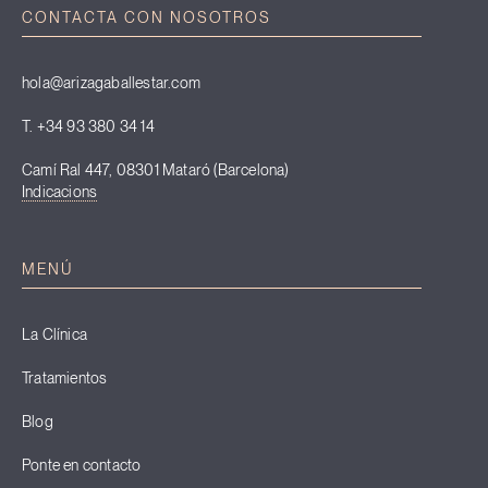
CONTACTA CON NOSOTROS
hola@arizagaballestar.com
T. +34 93 380 34 14
Camí Ral 447, 08301 Mataró (Barcelona)
Indicacions
MENÚ
La Clínica
Tratamientos
Blog
Ponte en contacto