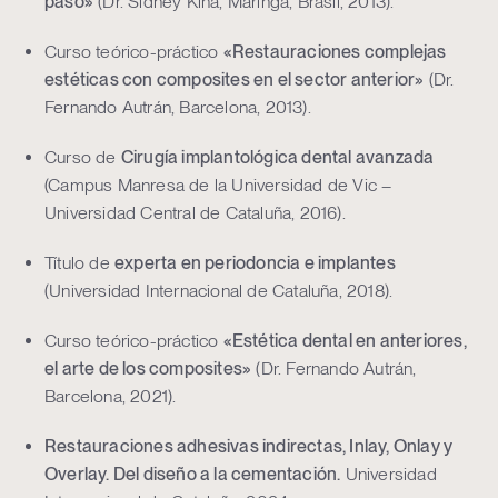
paso»
(Dr. Sidney Kina, Maringá, Brasil, 2013).
Curso teórico-práctico
«Restauraciones complejas
estéticas con composites en el sector anterior»
(Dr.
Fernando Autrán, Barcelona, 2013).
Curso de
Cirugía implantológica dental avanzada
(Campus Manresa de la Universidad de Vic –
Universidad Central de Cataluña, 2016).
Título de
experta en periodoncia e implantes
(Universidad Internacional de Cataluña, 2018).
Curso teórico-práctico
«Estética dental en anteriores,
el arte de los composites»
(Dr. Fernando Autrán,
Barcelona, 2021).
Restauraciones adhesivas indirectas, Inlay, Onlay y
Overlay. Del diseño a la cementación.
Universidad